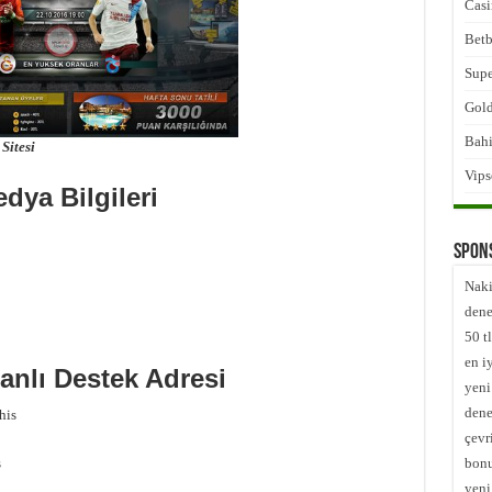
Cas
Bet
Supe
Gol
Bahi
Sitesi
Vips
dya Bilgileri
Spon
Naki
dene
50 t
en iy
anlı Destek Adresi
yeni
dene
his
çevr
s
bonu
yeni