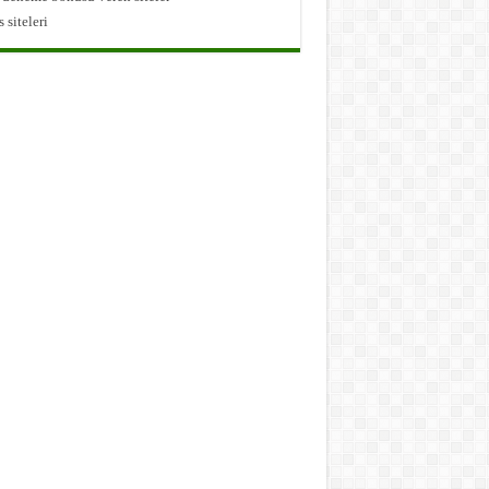
 siteleri