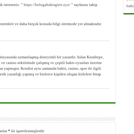
k isterseniz: ”
https://belugabahisgiris.xyz/
” sayfasını takip
bahis
ntemleri ve daha birçok konuda bilgi sitemizde yer almaktadır.
dünyasında uzmanlaşmış deneyimli bir yazardır. Aslan Kuraltepe,
s ve casino sektöründe çalışmış ve çeşitli bahis oyunları üzerine
r yapmıştır. Kendisi aynı zamanda bahis, casino, spor ile ilgili
erik yazarlığı yapmış ve binlerce kişiden oluşan kitlelere hitap
anlar
*
ile işaretlenmişlerdir