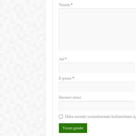
Yorum
*
Ad
*
E-posta
*
İnternet sitesi
Daha sonraki yorumlarımda kullanılması içi