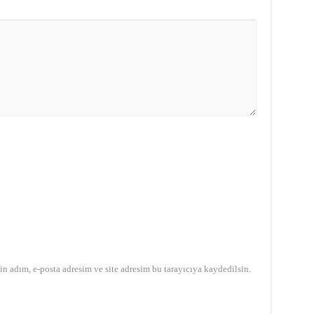
n adım, e-posta adresim ve site adresim bu tarayıcıya kaydedilsin.