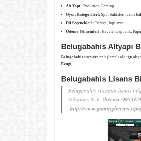
Alt Yapı:
Evolution Gaming
Oyun Kategorileri:
Spor bahisleri, canlı bah
Dil Seçenekleri:
Türkçe, İngilizce
Ödeme Yöntemleri:
Havale, Cepbank, Papara
Belugabahis Altyapı Bi
Belugabahis
sitesinin anlaşlamalı olduğu altya
Ezugi,
Belugabahis
Lisans Bi
Belugabahis sitesinin lisans bilg
Solutions N.V.
(license 9053Z2
http://www.gaminglicences/pa