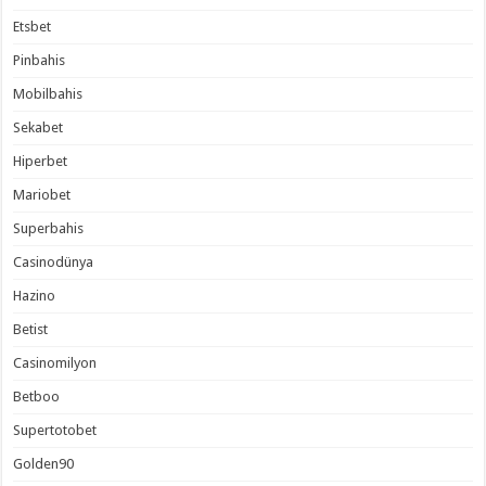
Etsbet
Pinbahis
Mobilbahis
Sekabet
Hiperbet
Mariobet
Superbahis
Casinodünya
Hazino
Betist
Casinomilyon
Betboo
Supertotobet
Golden90