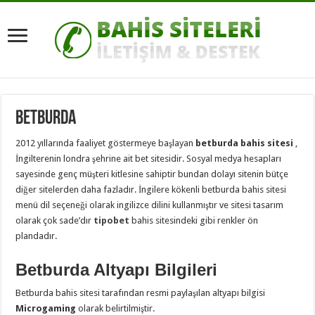
Betburda
2012 yıllarında faaliyet göstermeye başlayan
betburda
bahis sitesi
,
İngilterenin londra şehrine ait bet sitesidir. Sosyal medya hesapları
sayesinde genç müşteri kitlesine sahiptir bundan dolayı sitenin bütçe
diğer sitelerden daha fazladır. İngilere kökenli betburda bahis sitesi
menü dil seçeneği olarak ingilizce dilini kullanmıştır ve sitesi tasarım
olarak çok sade’dır
tipobet
bahis sitesindeki gibi renkler ön
plandadır.
Betburda Altyapı Bilgileri
Betburda bahis sitesi tarafından resmi paylaşılan altyapı bilgisi
Microgaming
olarak belirtilmiştir.