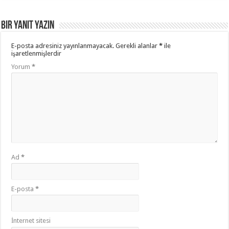
Bir yanıt yazın
E-posta adresiniz yayınlanmayacak.
Gerekli alanlar
*
ile
işaretlenmişlerdir
Yorum
*
Ad
*
E-posta
*
İnternet sitesi