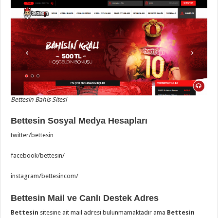
Bettesin Bahis Sitesi
Bettesin Sosyal Medya Hesapları
twitter/bettesin
facebook/bettesin/
instagram/bettesincom/
Bettesin
Mail ve Canlı Destek Adres
Bettesin
sitesine ait mail adresi bulunmamaktadır ama
Bettesin