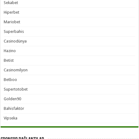
Sekabet
Hiperbet
Mariobet
Superbahis
Casinodünya
Hazino
Betist
Casinomilyon
Betboo
Supertotobet
Golden90
Bahisfaktör
Vipseka