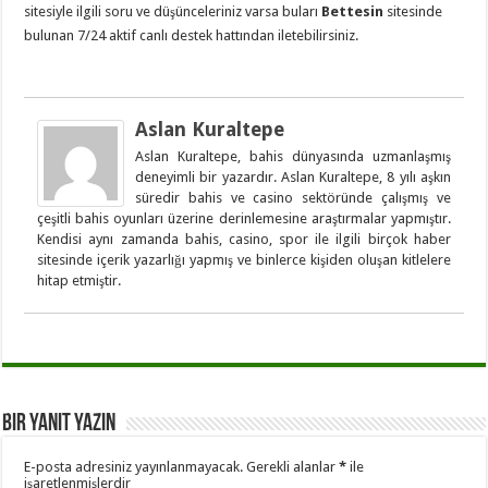
sitesiyle ilgili soru ve düşünceleriniz varsa buları
Bettesin
sitesinde
bulunan 7/24 aktif canlı destek hattından iletebilirsiniz.
Aslan Kuraltepe
Aslan Kuraltepe, bahis dünyasında uzmanlaşmış
deneyimli bir yazardır. Aslan Kuraltepe, 8 yılı aşkın
süredir bahis ve casino sektöründe çalışmış ve
çeşitli bahis oyunları üzerine derinlemesine araştırmalar yapmıştır.
Kendisi aynı zamanda bahis, casino, spor ile ilgili birçok haber
sitesinde içerik yazarlığı yapmış ve binlerce kişiden oluşan kitlelere
hitap etmiştir.
Bir yanıt yazın
E-posta adresiniz yayınlanmayacak.
Gerekli alanlar
*
ile
işaretlenmişlerdir