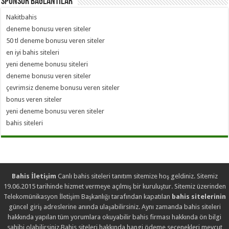
Sponsor Bağlantılar
Nakitbahis
deneme bonusu veren siteler
50 tl deneme bonusu veren siteler
en iyi bahis siteleri
yeni deneme bonusu siteleri
deneme bonusu veren siteler
çevrimsiz deneme bonusu veren siteler
bonus veren siteler
yeni deneme bonusu veren siteler
bahis siteleri
Bahis İletişim
Canlı bahis siteleri tanıtım sitemize hoş geldiniz. Sitemiz
19.06.2015 tarihinde hizmet vermeye açılmış bir kuruluştur. Sitemiz üzerinden
Telekomünikasyon İletişim Başkanlığı tarafından kapatılan
bahis
sitelerinin
güncel
giriş adresleri
ne anında ulaşabilirsiniz. Aynı zamanda bahis siteleri
hakkında yapılan tüm yorumlara okuyabilir bahis firması hakkında ön bilgi
sahibi olabilirsiniz.Bahis siteleri hakkında hangi ödeme seçenekleri mevcut