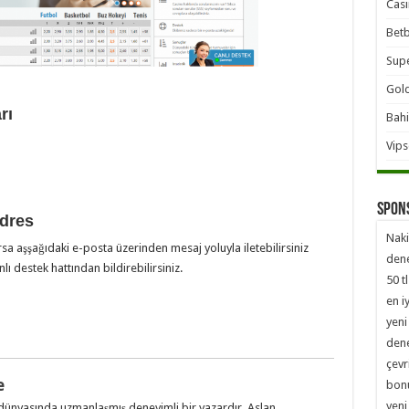
Cas
Bet
Sup
Gol
rı
Bahi
Vips
Spon
Adres
Naki
varsa aşşağıdaki e-posta üzerinden mesaj yoluyla iletebilirsiniz
dene
lı destek hattından bildirebilirsiniz.
50 t
en iy
yeni
dene
çevr
e
bonu
yeni
 dünyasında uzmanlaşmış deneyimli bir yazardır. Aslan