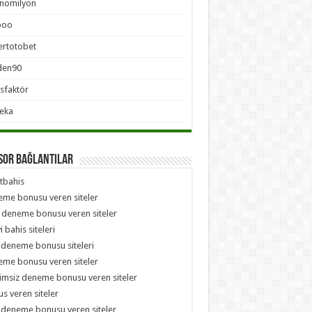
inomilyon
boo
ertotobet
den90
sfaktör
eka
sor Bağlantılar
tbahis
me bonusu veren siteler
l deneme bonusu veren siteler
i bahis siteleri
 deneme bonusu siteleri
me bonusu veren siteler
imsiz deneme bonusu veren siteler
s veren siteler
 deneme bonusu veren siteler