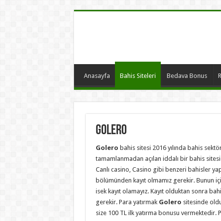
Anasayfa
Bahis Siteleri
Bedava Bonus
Golero
Golero
bahis sitesi 2016 yılında bahis sekt
tamamlanmadan açılan iddalı bir bahis sitesid
Canlı casino, Casino gibi benzeri bahisler ya
bölümünden kayıt olmamız gerekir. Bunun için
isek kayıt olamayız. Kayıt olduktan sonra bah
gerekir. Para yatırmak
Golero
sitesinde oldu
size 100 TL ilk yatırma bonusu vermektedir. P