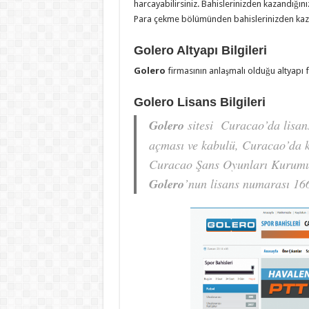
harcayabilirsiniz. Bahislerinizden kazandığını
Para çekme bölümünden bahislerinizden kazandı
Golero Altyapı Bilgileri
Golero
firmasının anlaşmalı olduğu altyapı f
Golero Lisans Bilgileri
Golero
sitesi Curacao’da lisansl
açması ve kabulü, Curacao’da 
Curacao Şans Oyunları Kurumu t
Golero
’nun lisans numarası 166