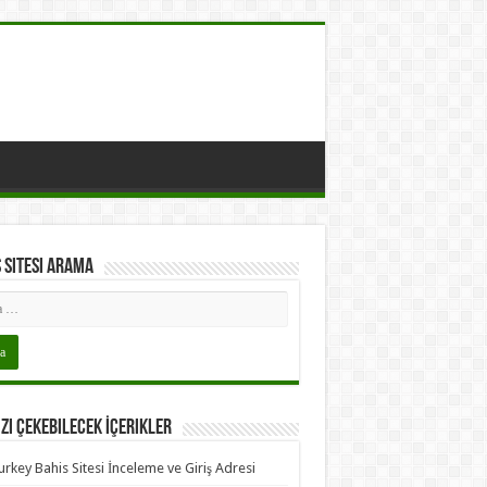
 Sitesi Arama
izi Çekebilecek İçerikler
urkey Bahis Sitesi İnceleme ve Giriş Adresi