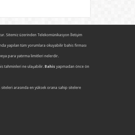
uştur. Sitemiz üzerinden Telekomünikasyon İletişim
kında yapılan tüm yorumlara okuyabilir bahis firması
eya para yatırma limitleri nelerdir.
s tahminleri ne ulaşabilir.
Bahis
yapmadan önce ön
siteleri arasında en yüksek orana sahip sitelere