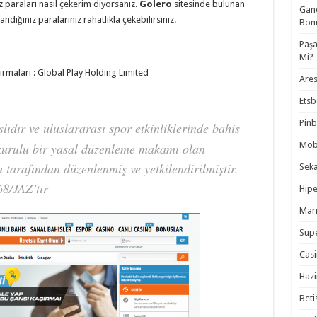
z paraları nasıl çekerim diyorsanız.
Golero
sitesinde bulunan
Gano
ğınız paralarınız rahatlıkla çekebilirsiniz.
Bonu
Paşa
Mi?
irmaları : Global Play Holding Limited
Are
Etsb
Pinb
ıdır ve uluslararası spor etkinliklerinde bahis
Mob
kurulu bir yasal düzenleme makamı olan
arafından düzenlenmiş ve yetkilendirilmiştir.
Sek
8/JAZ’tır
Hipe
Mar
Sup
Cas
Haz
Beti