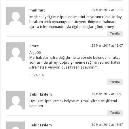
mahmut
29 Mart 2017 at 10:14
imajbet üyeligimin iptal edilmesini istiyorum çünkü iddayı
bıraktım artık oynamıycam siteyede ihtiyacım kalmadı
ayrıca telefonumaiddayla ilgili mesajlar göndermeyin.
Yanıtla
Emre
29 Mart 2017 at 15:07
Anje06
Merhabalar, şifre değiştirme talebinde bulundum, fakat
sonrasında şifreyi doğru girmeme rağmen sürekli hatalı
şifre hatası veriyor, düzeltirseniz sevinirim.
CEVAPLA
Yanıtla
Bekir Erdem
30 Mart 2017 at 16:51
Üyeliğimi iptal etmek istiyorum gmail şifresi ve şifremi
unuttum
Yanıtla
Bekir Erdem
30 Mart 2017 at 16:57