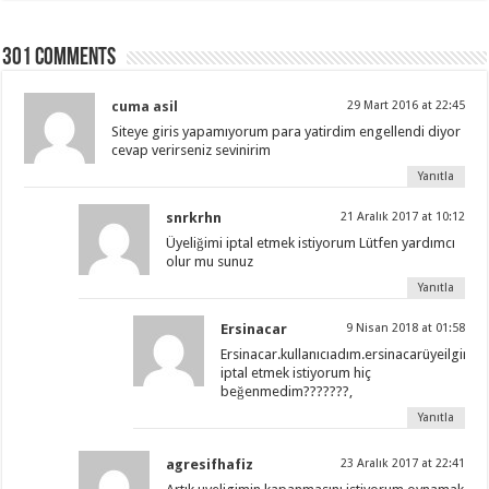
301 comments
cuma asil
29 Mart 2016 at 22:45
Siteye giris yapamıyorum para yatirdim engellendi diyor
cevap verirseniz sevinirim
Yanıtla
snrkrhn
21 Aralık 2017 at 10:12
Üyeliğimi iptal etmek istiyorum Lütfen yardımcı
olur mu sunuz
Yanıtla
Ersinacar
9 Nisan 2018 at 01:58
Ersinacar.kullanıcıadım.ersinacarüyeilgimi
iptal etmek istiyorum hiç
beğenmedim???????,
Yanıtla
agresifhafiz
23 Aralık 2017 at 22:41