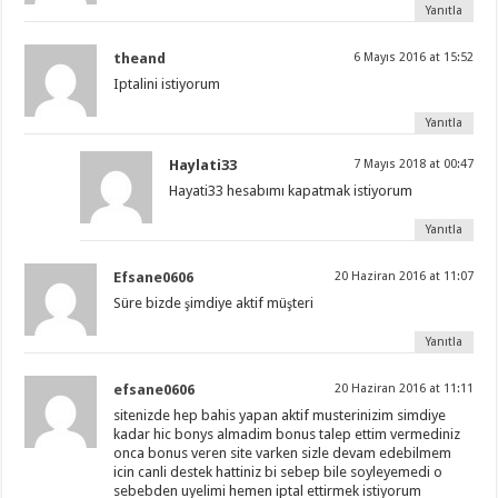
Yanıtla
theand
6 Mayıs 2016 at 15:52
Iptalini istiyorum
Yanıtla
Haylati33
7 Mayıs 2018 at 00:47
Hayati33 hesabımı kapatmak istiyorum
Yanıtla
Efsane0606
20 Haziran 2016 at 11:07
Süre bizde şimdiye aktif müşteri
Yanıtla
efsane0606
20 Haziran 2016 at 11:11
sitenizde hep bahis yapan aktif musterinizim simdiye
kadar hic bonys almadim bonus talep ettim vermediniz
onca bonus veren site varken sizle devam edebilmem
icin canli destek hattiniz bi sebep bile soyleyemedi o
sebebden uyelimi hemen iptal ettirmek istiyorum