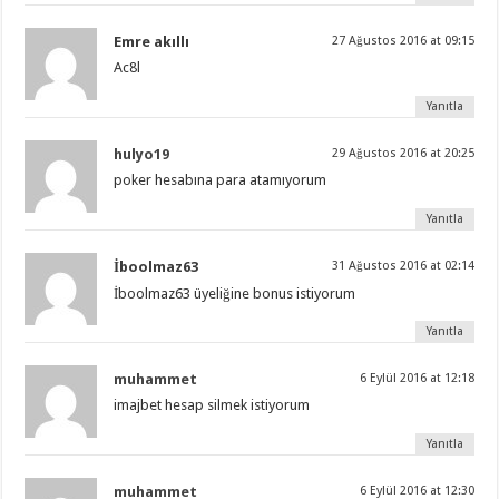
Emre akıllı
27 Ağustos 2016 at 09:15
Ac8l
Yanıtla
hulyo19
29 Ağustos 2016 at 20:25
poker hesabına para atamıyorum
Yanıtla
İboolmaz63
31 Ağustos 2016 at 02:14
İboolmaz63 üyeliğine bonus istiyorum
Yanıtla
muhammet
6 Eylül 2016 at 12:18
imajbet hesap silmek istiyorum
Yanıtla
muhammet
6 Eylül 2016 at 12:30