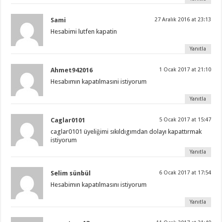
Sami
27 Aralık 2016 at 23:13
Hesabimi lutfen kapatin
Yanıtla
Ahmet942016
1 Ocak 2017 at 21:10
Hesabımın kapatılmasıni istiyorum
Yanıtla
Caglar0101
5 Ocak 2017 at 15:47
caglar0101 üyeliğimi sıkıldıgımdan dolayı kapattırmak
istiyorum
Yanıtla
Selim sünbül
6 Ocak 2017 at 17:54
Hesabimın kapatılmasını istiyorum
Yanıtla