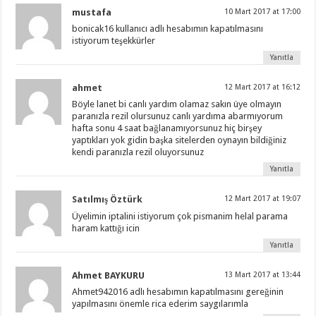
mustafa
10 Mart 2017 at 17:00
bonicak16 kullanıcı adlı hesabımın kapatılmasını
istiyorum teşekkürler
Yanıtla
ahmet
12 Mart 2017 at 16:12
Böyle lanet bi canlı yardım olamaz sakın üye olmayın
paranızla rezil olursunuz canlı yardıma abarmıyorum
hafta sonu 4 saat bağlanamıyorsunuz hiç birşey
yaptıkları yok gidin başka sitelerden oynayın bildiğiniz
kendi paranızla rezil oluyorsunuz
Yanıtla
Satılmış Öztürk
12 Mart 2017 at 19:07
Üyelimin iptalini istiyorum çok pismanim helal parama
haram kattığı icin
Yanıtla
Ahmet BAYKURU
13 Mart 2017 at 13:44
Ahmet942016 adlı hesabımın kapatılmasını gereğinin
yapılmasını önemle rica ederim saygılarımla