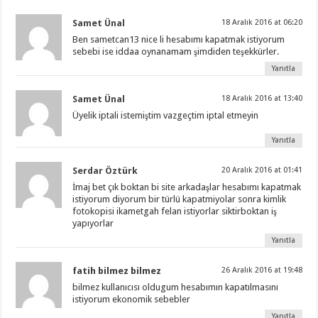
Samet Ünal
18 Aralık 2016 at 06:20
Ben sametcan13 nice li hesabımı kapatmak istiyorum
sebebi ise iddaa oynanamam şimdiden teşekkürler.
Yanıtla
Samet Ünal
18 Aralık 2016 at 13:40
Üyelik iptali istemiştim vazgeçtim iptal etmeyin
Yanıtla
Serdar Öztürk
20 Aralık 2016 at 01:41
İmaj bet çık boktan bi site arkadaşlar hesabımı kapatmak
istiyorum diyorum bir türlü kapatmiyolar sonra kimlik
fotokopisi ikametgah felan istiyorlar siktirboktan iş
yapıyorlar
Yanıtla
fatih bilmez bilmez
26 Aralık 2016 at 19:48
bilmez kullanıcısı oldugum hesabımın kapatılmasını
istiyorum ekonomik sebebler
Yanıtla