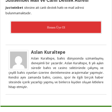
Justwinbet Mail ve Canlı Destek Adresi
Justwinbet
sitesine ait canlı destek hattı ve mail adresi
bulunmamaktadır.
Hemen Üye Ol
Aslan Kuraltepe
Aslan Kuraltepe, bahis dünyasında uzmanlaşmış
deneyimli bir yazardır. Aslan Kuraltepe, 8 yılı aşkın
süredir bahis ve casino sektöründe çalışmış ve
çeşitli bahis oyunları üzerine derinlemesine araştırmalar yapmıştır.
Kendisi aynı zamanda bahis, casino, spor ile ilgili birçok haber
sitesinde içerik yazarlığı yapmış ve binlerce kişiden oluşan kitlelere
hitap etmiştir.