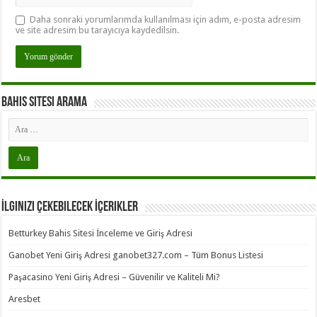
Daha sonraki yorumlarımda kullanılması için adım, e-posta adresim
ve site adresim bu tarayıcıya kaydedilsin.
Bahis Sitesi Arama
İlginizi Çekebilecek İçerikler
Betturkey Bahis Sitesi İnceleme ve Giriş Adresi
Ganobet Yeni Giriş Adresi ganobet327.com – Tüm Bonus Listesi
Paşacasino Yeni Giriş Adresi – Güvenilir ve Kaliteli Mi?
Aresbet