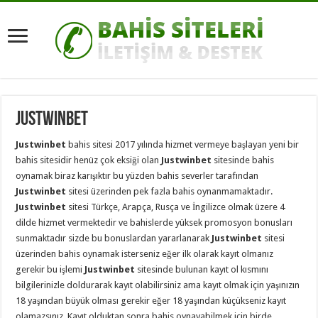
Justwinbet
Justwinbet
bahis sitesi 2017 yılında hizmet vermeye başlayan yeni bir
bahis sitesidir henüz çok eksiği olan
Justwinbet
sitesinde bahis
oynamak biraz karışıktır bu yüzden bahis severler tarafından
Justwinbet
sitesi üzerinden pek fazla bahis oynanmamaktadır.
Justwinbet
sitesi Türkçe, Arapça, Rusça ve İngilizce olmak üzere 4
dilde hizmet vermektedir ve bahislerde yüksek promosyon bonusları
sunmaktadır sizde bu bonuslardan yararlanarak
Justwinbet
sitesi
üzerinden bahis oynamak isterseniz eğer ilk olarak kayıt olmanız
gerekir bu işlemi
Justwinbet
sitesinde bulunan kayıt ol kısmını
bilgilerinizle doldurarak kayıt olabilirsiniz ama kayıt olmak için yaşınızın
18 yaşından büyük olması gerekir eğer 18 yaşından küçükseniz kayıt
olamazsınız. Kayıt olduktan sonra bahis oynayabilmek için birde