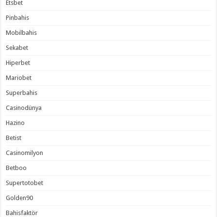
Etsbet
Pinbahis
Mobilbahis
Sekabet
Hiperbet
Mariobet
Superbahis
Casinodünya
Hazino
Betist
Casinomilyon
Betboo
Supertotobet
Golden90
Bahisfaktör