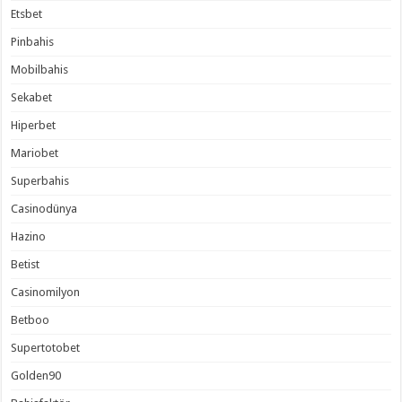
Etsbet
Pinbahis
Mobilbahis
Sekabet
Hiperbet
Mariobet
Superbahis
Casinodünya
Hazino
Betist
Casinomilyon
Betboo
Supertotobet
Golden90