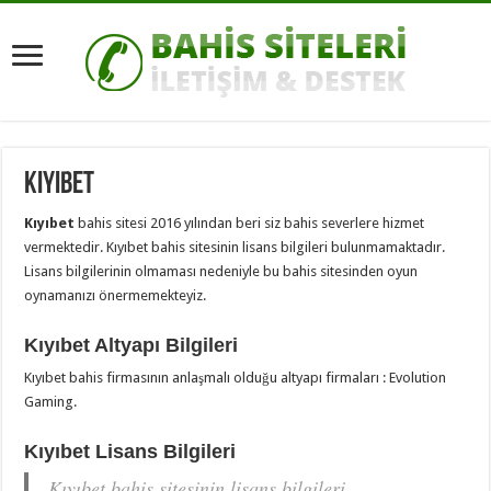
Kıyıbet
Kıyıbet
bahis sitesi 2016 yılından beri siz bahis severlere hizmet
vermektedir. Kıyıbet bahis sitesinin lisans bilgileri bulunmamaktadır.
Lisans bilgilerinin olmaması nedeniyle bu bahis sitesinden oyun
oynamanızı önermemekteyiz.
Kıyıbet Altyapı Bilgileri
Kıyıbet bahis firmasının anlaşmalı olduğu altyapı firmaları : Evolution
Gaming.
Kıyıbet Lisans Bilgileri
Kıyıbet bahis sitesinin lisans bilgileri