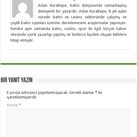
Aslan Kuraltepe, bahis dünyasında uzmanlaşmış
deneyimli bir yazardır. Aslan Kuraltepe, 8 yılı aşkın
süredir bahis ve casino sektöründe çalışmış ve
çeşitli bahis oyunları üzerine derinlemesine araştırmalar yapmıştır.
Kendisi aynı zamanda bahis, casino, spor ile ilgili birçok haber
sitesinde içerik yazarlığı yapmış ve binlerce kişiden oluşan kitlelere
hitap etmiştir.
Bir yanıt yazın
E-posta adresiniz yayınlanmayacak.
Gerekli alanlar
*
ile
işaretlenmişlerdir
Yorum
*