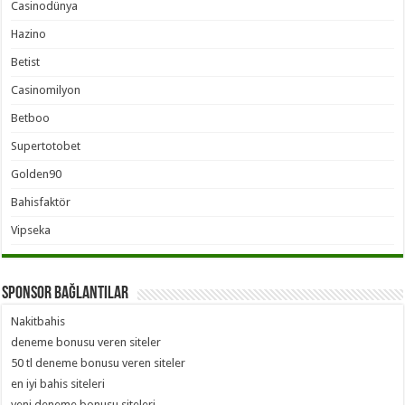
Casinodünya
Hazino
Betist
Casinomilyon
Betboo
Supertotobet
Golden90
Bahisfaktör
Vipseka
Sponsor Bağlantılar
Nakitbahis
deneme bonusu veren siteler
50 tl deneme bonusu veren siteler
en iyi bahis siteleri
yeni deneme bonusu siteleri