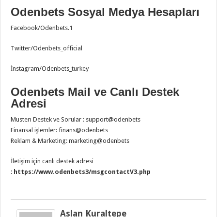
Odenbets Sosyal Medya Hesapları
Facebook/Odenbets.1
Twitter/Odenbets_official
İnstagram/Odenbets_turkey
Odenbets Mail ve Canlı Destek
Adresi
Musteri Destek ve Sorular : support@odenbets
Finansal işlemler: finans@odenbets
Reklam & Marketing: marketing@odenbets
İletişim için canlı destek adresi
:
https://www.odenbets3/msgcontactV3.php
Aslan Kuraltepe