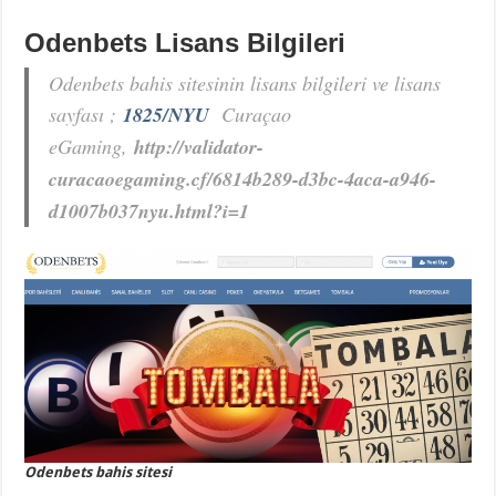
Odenbets Lisans Bilgileri
Odenbets bahis sitesinin lisans bilgileri ve lisans
sayfası ;
1825/NYU
Curaçao
eGaming,
http://validator-
curacaoegaming.cf/6814b289-d3bc-4aca-a946-
d1007b037nyu.html?i=1
Odenbets bahis sitesi