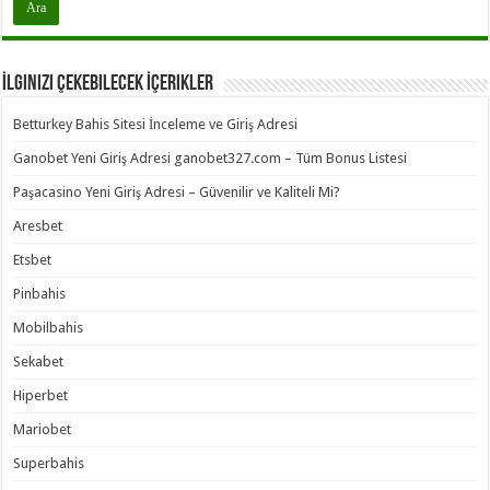
İlginizi Çekebilecek İçerikler
Betturkey Bahis Sitesi İnceleme ve Giriş Adresi
Ganobet Yeni Giriş Adresi ganobet327.com – Tüm Bonus Listesi
Paşacasino Yeni Giriş Adresi – Güvenilir ve Kaliteli Mi?
Aresbet
Etsbet
Pinbahis
Mobilbahis
Sekabet
Hiperbet
Mariobet
Superbahis