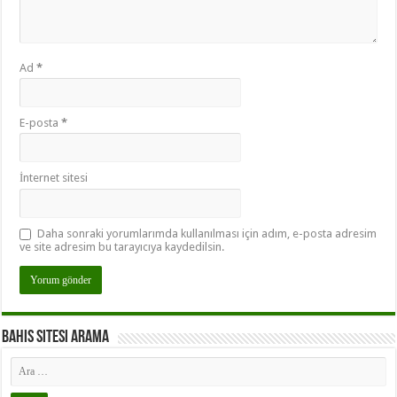
Ad
*
E-posta
*
İnternet sitesi
Daha sonraki yorumlarımda kullanılması için adım, e-posta adresim
ve site adresim bu tarayıcıya kaydedilsin.
Bahis Sitesi Arama