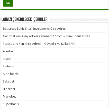
İlginizi Çekebilecek İçerikler
Betturkey Bahis Sitesi İnceleme ve Giriş Adresi
Ganobet Yeni Giriş Adresi ganobet327.com – Tüm Bonus Listesi
Paşacasino Yeni Giriş Adresi – Güvenilir ve Kaliteli Mi?
Aresbet
Etsbet
Pinbahis
Mobilbahis
Sekabet
Hiperbet
Mariobet
Superbahis