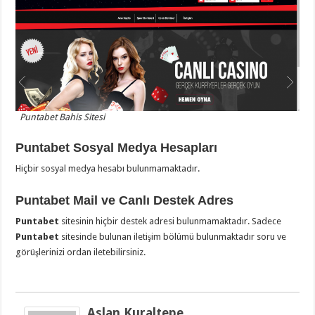
Puntabet Bahis Sitesi
Puntabet
Sosyal Medya Hesapları
Hiçbir sosyal medya hesabı bulunmamaktadır.
Puntabet
Mail ve Canlı Destek Adres
Puntabet
sitesinin hiçbir destek adresi bulunmamaktadır. Sadece
Puntabet
sitesinde bulunan iletişim bölümü bulunmaktadır soru ve
görüşlerinizi ordan iletebilirsiniz.
Aslan Kuraltepe