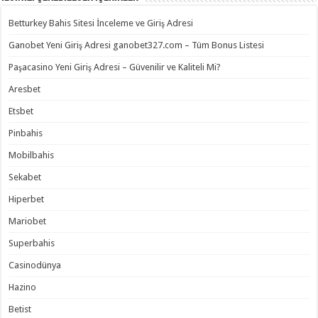
Betturkey Bahis Sitesi İnceleme ve Giriş Adresi
Ganobet Yeni Giriş Adresi ganobet327.com – Tüm Bonus Listesi
Paşacasino Yeni Giriş Adresi – Güvenilir ve Kaliteli Mi?
Aresbet
Etsbet
Pinbahis
Mobilbahis
Sekabet
Hiperbet
Mariobet
Superbahis
Casinodünya
Hazino
Betist