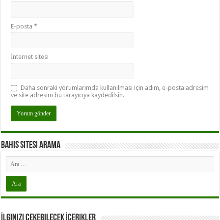
E-posta
*
İnternet sitesi
Daha sonraki yorumlarımda kullanılması için adım, e-posta adresim
ve site adresim bu tarayıcıya kaydedilsin.
Bahis Sitesi Arama
İlginizi Çekebilecek İçerikler