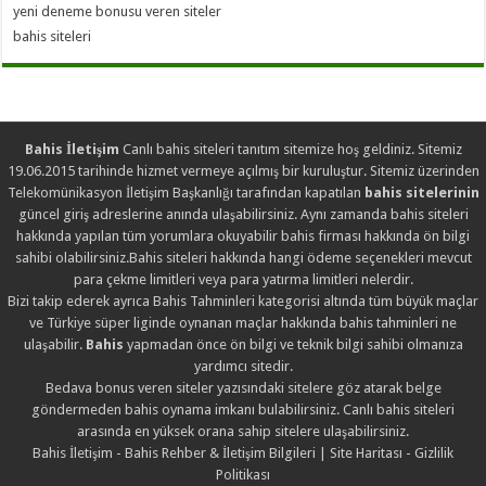
yeni deneme bonusu veren siteler
bahis siteleri
Bahis İletişim
Canlı bahis siteleri tanıtım sitemize hoş geldiniz. Sitemiz
19.06.2015 tarihinde hizmet vermeye açılmış bir kuruluştur. Sitemiz üzerinden
Telekomünikasyon İletişim Başkanlığı tarafından kapatılan
bahis
sitelerinin
güncel
giriş adresleri
ne anında ulaşabilirsiniz. Aynı zamanda bahis siteleri
hakkında yapılan tüm yorumlara okuyabilir bahis firması hakkında ön bilgi
sahibi olabilirsiniz.Bahis siteleri hakkında hangi ödeme seçenekleri mevcut
para çekme limitleri veya para yatırma limitleri nelerdir.
Bizi takip ederek ayrıca Bahis Tahminleri kategorisi altında tüm büyük maçlar
ve Türkiye süper liginde oynanan maçlar hakkında bahis tahminleri ne
ulaşabilir.
Bahis
yapmadan önce ön bilgi ve teknik bilgi sahibi olmanıza
yardımcı sitedir.
Bedava bonus veren siteler
yazısındaki sitelere göz atarak belge
göndermeden bahis oynama imkanı bulabilirsiniz. Canlı bahis siteleri
arasında en yüksek orana sahip sitelere ulaşabilirsiniz.
Bahis İletişim
- Bahis Rehber & İletişim Bilgileri |
Site Haritası
-
Gizlilik
Politikası