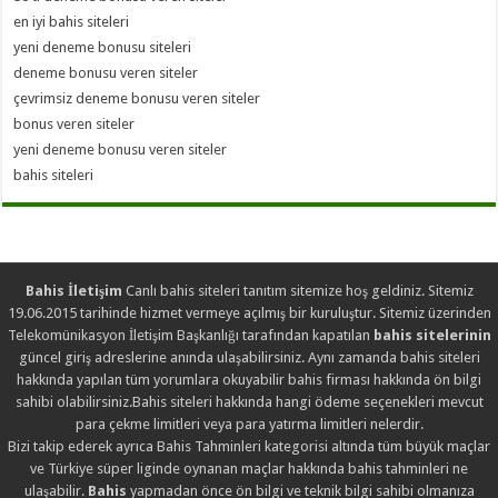
en iyi bahis siteleri
yeni deneme bonusu siteleri
deneme bonusu veren siteler
çevrimsiz deneme bonusu veren siteler
bonus veren siteler
yeni deneme bonusu veren siteler
bahis siteleri
Bahis İletişim
Canlı bahis siteleri tanıtım sitemize hoş geldiniz. Sitemiz
19.06.2015 tarihinde hizmet vermeye açılmış bir kuruluştur. Sitemiz üzerinden
Telekomünikasyon İletişim Başkanlığı tarafından kapatılan
bahis
sitelerinin
güncel
giriş adresleri
ne anında ulaşabilirsiniz. Aynı zamanda bahis siteleri
hakkında yapılan tüm yorumlara okuyabilir bahis firması hakkında ön bilgi
sahibi olabilirsiniz.Bahis siteleri hakkında hangi ödeme seçenekleri mevcut
para çekme limitleri veya para yatırma limitleri nelerdir.
Bizi takip ederek ayrıca Bahis Tahminleri kategorisi altında tüm büyük maçlar
ve Türkiye süper liginde oynanan maçlar hakkında bahis tahminleri ne
ulaşabilir.
Bahis
yapmadan önce ön bilgi ve teknik bilgi sahibi olmanıza