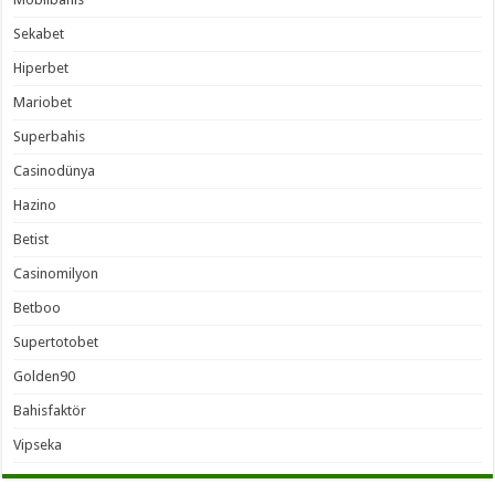
Sekabet
Hiperbet
Mariobet
Superbahis
Casinodünya
Hazino
Betist
Casinomilyon
Betboo
Supertotobet
Golden90
Bahisfaktör
Vipseka