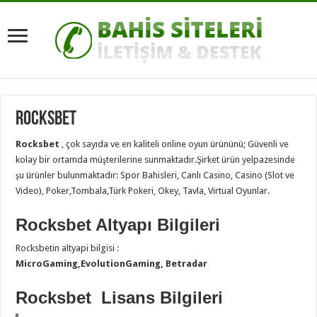
Rocksbet
Rocksbet
, çok sayıda ve en kaliteli online oyun ürününü; Güvenli ve
kolay bir ortamda müşterilerine sunmaktadır.Şirket ürün yelpazesinde
şu ürünler bulunmaktadır: Spor Bahisleri, Canlı Casino, Casino (Slot ve
Video), Poker,Tombala,Türk Pokeri, Okey, Tavla, Virtual Oyunlar.
Rocksbet Altyapı Bilgileri
Rocksbetin altyapi bilgisi :
MicroGaming,EvolutionGaming, Betradar
Rocksbet
Lisans Bilgileri