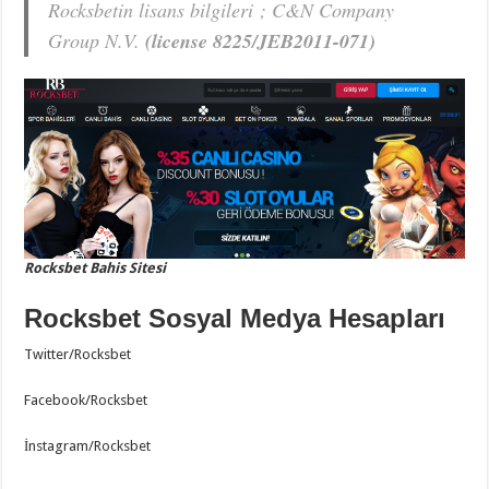
Rocksbetin lisans bilgileri ; C&N Company
Group N.V.
(license 8225/JEB2011-071)
Rocksbet Bahis Sitesi
Rocksbet Sosyal Medya Hesapları
Twitter/Rocksbet
Facebook/Rocksbet
İnstagram/Rocksbet