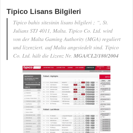
Tipico Lisans Bilgileri
Tipico bahis sitesinin lisans bilgileri ; “, St.
Julians STJ 4011, Malta. Tipico Co. Ltd. wird
von der Malta Gaming Authority (MGA) reguliert
und lizenziert. auf Malta angesiedelt sind. Tipico
Co. Ltd. hält die Lizenz Nr.
MGA/CL2/180/2004