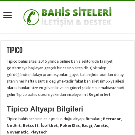
Tipico
Tipico bahis sitesi 2015 yılında online bahis sektörüde faaliyet
göstermeye başlayan gerçek bir casino sitesidir. Çok talep
gördüğünden dolayı promosyonları gayet kullanışlıdır bundan dolayı
sitenin her hafta uzantısı değişmektedir fakat bahisiletisim6.xyz ailesi
olarak bunları size en güvenilir ve en güncel şekilde sunmaktayız hadi
gelin Tipico bahis sitesini yakından inceleyelim !
Regularbet
Tipico Altyapı Bilgileri
Tipico bahis sitesinin anlaşmalı olduğu altyapı firmaları ;
Betradar,
NetEnt, Betsoft, İsoftbet, PokerKlas, Ezugi, Amatic,
Novamatic, Playtech