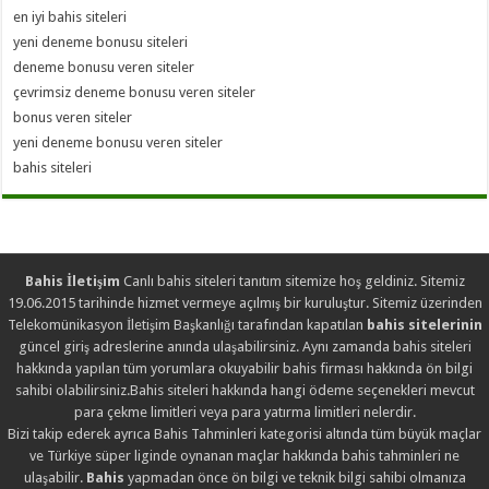
en iyi bahis siteleri
yeni deneme bonusu siteleri
deneme bonusu veren siteler
çevrimsiz deneme bonusu veren siteler
bonus veren siteler
yeni deneme bonusu veren siteler
bahis siteleri
Bahis İletişim
Canlı bahis siteleri tanıtım sitemize hoş geldiniz. Sitemiz
19.06.2015 tarihinde hizmet vermeye açılmış bir kuruluştur. Sitemiz üzerinden
Telekomünikasyon İletişim Başkanlığı tarafından kapatılan
bahis
sitelerinin
güncel
giriş adresleri
ne anında ulaşabilirsiniz. Aynı zamanda bahis siteleri
hakkında yapılan tüm yorumlara okuyabilir bahis firması hakkında ön bilgi
sahibi olabilirsiniz.Bahis siteleri hakkında hangi ödeme seçenekleri mevcut
para çekme limitleri veya para yatırma limitleri nelerdir.
Bizi takip ederek ayrıca Bahis Tahminleri kategorisi altında tüm büyük maçlar
ve Türkiye süper liginde oynanan maçlar hakkında bahis tahminleri ne
ulaşabilir.
Bahis
yapmadan önce ön bilgi ve teknik bilgi sahibi olmanıza