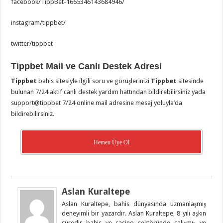
facebook/TippBet-1665346143684946/
instagram/tippbet/
twitter/tippbet
Tippbet Mail ve Canlı Destek Adresi
Tippbet
bahis sitesiyle ilgili soru ve görüşlerinizi
Tippbet
sitesinde
bulunan 7/24 aktif canlı destek yardım hattından bildirebilirsiniz yada
support@tippbet 7/24 online mail adresine mesaj yoluyla’da
bildirebilirsiniz.
Hemen Üye Ol
Aslan Kuraltepe
Aslan Kuraltepe, bahis dünyasında uzmanlaşmış
deneyimli bir yazardır. Aslan Kuraltepe, 8 yılı aşkın
süredir bahis ve casino sektöründe çalışmış ve