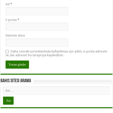
Ad
*
E-posta
*
İnternet sitesi
Daha sonraki yorumlarımda kullanılması için adım, e-posta adresim
ve site adresim bu tarayıcıya kaydedilsin.
Bahis Sitesi Arama