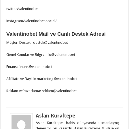
twitter/valentinobet
instagram/valentinobet.social/
Valentinobet Mail ve Canlı Destek Adresi
Müşteri Destek : destek@valentinobet
Genel Konular ve Bilgi : info@valentinobet
Finans: finans@valentinobet
Affiliate ve Bayilik: marketing@valentinobet
Reklam vePazarlama: reklam@valentinobet
Aslan Kuraltepe
Aslan Kuraltepe, bahis dünyasında uzmanlaşmış
deneyimli bir yazardır. Aslan Kuraltepe, 8 yılı aşkın