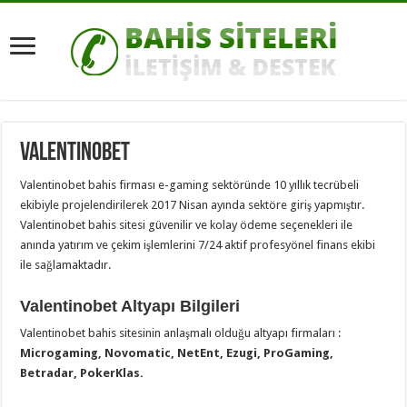
Valentinobet
Valentinobet bahis firması e-gaming sektöründe 10 yıllık tecrübeli
ekibiyle projelendirilerek 2017 Nisan ayında sektöre giriş yapmıştır.
Valentinobet bahis sitesi güvenilir ve kolay ödeme seçenekleri ile
anında yatırım ve çekim işlemlerini 7/24 aktif profesyönel finans ekibi
ile sağlamaktadır.
Valentinobet Altyapı Bilgileri
Valentinobet bahis sitesinin anlaşmalı olduğu altyapı firmaları :
Microgaming, Novomatic, NetEnt, Ezugi, ProGaming,
Betradar, PokerKlas.