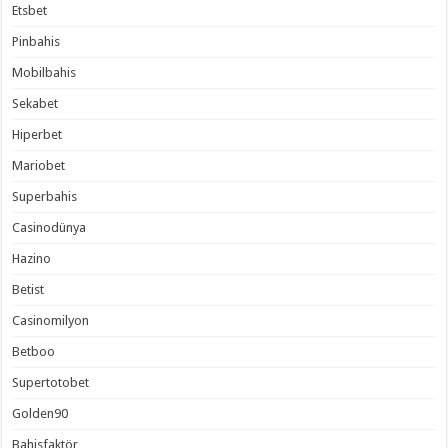
Etsbet
Pinbahis
Mobilbahis
Sekabet
Hiperbet
Mariobet
Superbahis
Casinodünya
Hazino
Betist
Casinomilyon
Betboo
Supertotobet
Golden90
Bahisfaktör