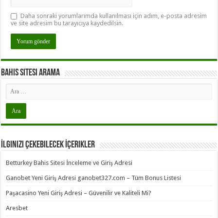
Daha sonraki yorumlarımda kullanılması için adım, e-posta adresim
ve site adresim bu tarayıcıya kaydedilsin.
Bahis Sitesi Arama
İlginizi Çekebilecek İçerikler
Betturkey Bahis Sitesi İnceleme ve Giriş Adresi
Ganobet Yeni Giriş Adresi ganobet327.com – Tüm Bonus Listesi
Paşacasino Yeni Giriş Adresi – Güvenilir ve Kaliteli Mi?
Aresbet