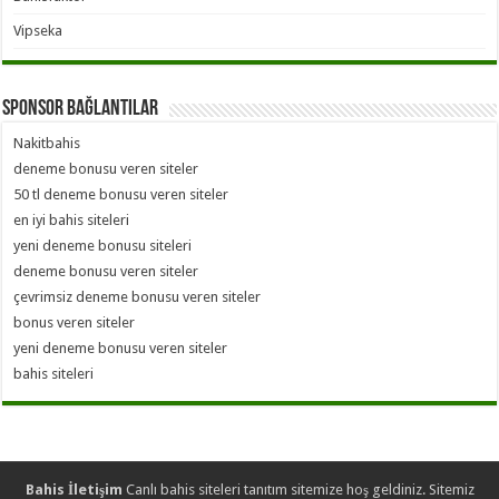
Vipseka
Sponsor Bağlantılar
Nakitbahis
deneme bonusu veren siteler
50 tl deneme bonusu veren siteler
en iyi bahis siteleri
yeni deneme bonusu siteleri
deneme bonusu veren siteler
çevrimsiz deneme bonusu veren siteler
bonus veren siteler
yeni deneme bonusu veren siteler
bahis siteleri
Bahis İletişim
Canlı bahis siteleri tanıtım sitemize hoş geldiniz. Sitemiz