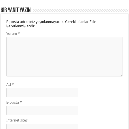
Bir yanıt yazın
E-posta adresiniz yayınlanmayacak.
Gerekli alanlar
*
ile
işaretlenmişlerdir
Yorum
*
Ad
*
E-posta
*
İnternet sitesi