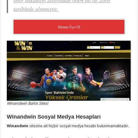
spor bakanlığı tarafından 0009 no ile 2008
tarihinde alınmıştır.
Hemen Üye Ol
Winandwin Bahis Sitesi
Winandwin Sosyal Medya Hesapları
Winandwin
sitesine ait hiçbir sosyal medya hesabı bulunmamaktadır.