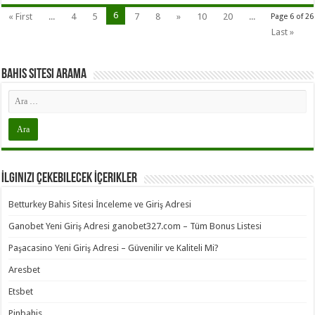
6
« First
...
4
5
7
8
»
10
20
...
Page 6 of 26
Last »
Bahis Sitesi Arama
İlginizi Çekebilecek İçerikler
Betturkey Bahis Sitesi İnceleme ve Giriş Adresi
Ganobet Yeni Giriş Adresi ganobet327.com – Tüm Bonus Listesi
Paşacasino Yeni Giriş Adresi – Güvenilir ve Kaliteli Mi?
Aresbet
Etsbet
Pinbahis