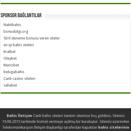
Sponsor Bağlantılar
Nakitbahis
bonusbilgi.org
50 tl deneme bonusu veren siteler
en iyi bahis siteleri
Kralbet
Oleybet
Mariobet
belugabahis
Canlı casino siteleri
sahabet
Bahis İletişim
Canlı bahis siteleri tanıtım sitemize hoş geldiniz. Sitemiz
19.06.2015 tarihinde hizmet vermeye açılmış bir kuruluştur. Sitemiz üzerinden
Telekomünikasyon İletişim Başkanlığı tarafından kapatılan
bahis
sitelerinin