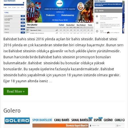
Bahisbet bahis sitesi 2016 yılında açılan bir bahis sitesidir. Bahisbet sitesi
2016 yılında en çok kazandıran sitelerden biri olmayı başarmıştır. Bunun sırrı
ise Bahisbet sitesinin oldukça güvenilir ve hızlı şekilde işlerin yürütülmesidir.
Bunun haricinde birde Bahisbet bahis sitesinin promosyon bonusları
bulunmaktadır. Bahisbet sitesindeki bu bonuslar oldukça yüksek
bonuslardır. Bu sayede üyelerine fazlasıyla kazandırmaktadır. Bahisbet
sitesinde bahis yapabilmek için yaşınızın 18 yaşının üstünde olması gerekir.
Eğer 18 yaşının altında iseniz …
Read More »
Golero