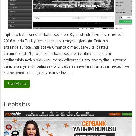
Tiptorro bahis sitesi siz bahis severlere 8 yılı aşkındır hizmet vermektedir
2016 yılında Türkiye’ye de hizmet vermeye başlamıştır Tiptorro
sitesinde Türkçe, İngilizce ve Almanca olmak üzere 3 dil desteği
bulunmaktadır Tiptorro sitesi bahis severler tarafından bu kadar
sevilmesinin neden olduğunu merak ediyorsanız size söyleyelim : Tiptorro
bahis sitesi yıllardır bahis sektöründe bahis severlere hizmet vermektedir ve
hizmetlerinde oldukça güvenilir ve hızlı …
Read More »
Hepbahis