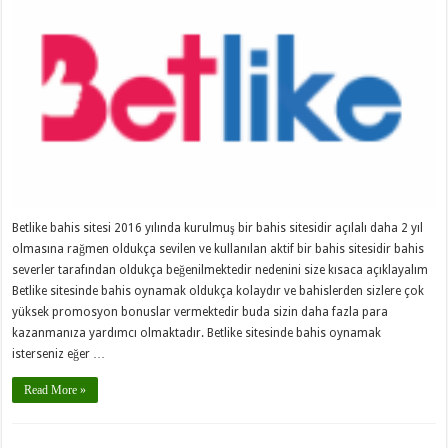
Betlike bahis sitesi 2016 yılında kurulmuş bir bahis sitesidir açılalı daha 2 yıl
olmasına rağmen oldukça sevilen ve kullanılan aktif bir bahis sitesidir bahis
severler tarafından oldukça beğenilmektedir nedenini size kısaca açıklayalım
Betlike sitesinde bahis oynamak oldukça kolaydır ve bahislerden sizlere çok
yüksek promosyon bonuslar vermektedir buda sizin daha fazla para
kazanmanıza yardımcı olmaktadır. Betlike sitesinde bahis oynamak
isterseniz eğer …
Read More »