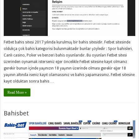
Fetbet bahis sitesi 2017 yılında kurulmuş bir bahis sitesidir. Fetbet sitesinde
oldukça çok bahis kategorisi bulunmaktadır bunlar şöyledir : Spor bahisleri,
Canlı casino, Poker ve benzeri bahis oyunlarıdır. Bu oyunları Fetbet sitesi
üzerinden oynamak isterseniz eğer öncelikle Fetbet sitesine kayıt olmanız
gerekir bunun içinde yaşınızın 18 yaşının üzerinde olması gerekir eğer 18
yaşının altında iseniz kayıt olamassınız ve bahis yapamassınız. Fetbet sitesine
kayıt olduktan sonra bahis …
Read More »
Bahisbet